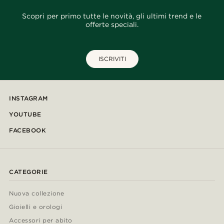
Scopri per primo tutte le novità, gli ultimi trend e le
offerte speciali.
ISCRIVITI
INSTAGRAM
YOUTUBE
FACEBOOK
CATEGORIE
Nuova collezione
Gioielli e orologi
Accessori per abito