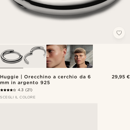
Huggie | Orecchino a cerchio da 6
29,95 €
mm in argento 925
4.3
(21)
SCEGLI IL COLORE