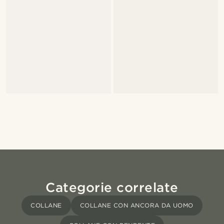
Categorie correlate
COLLANE
COLLANE CON ANCORA DA UOMO