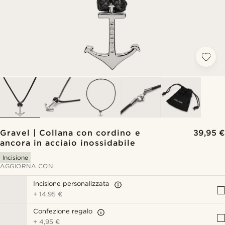
Gravel | Collana con cordino e
39,95 €
ancora in acciaio inossidabile
Incisione
AGGIORNA CON
Incisione personalizzata
+
14,95 €
Confezione regalo
+
4,95 €