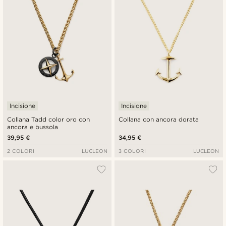
Incisione
Incisione
Collana Tadd color oro con
Collana con ancora dorata
ancora e bussola
39,95 €
34,95 €
2 COLORI
LUCLEON
3 COLORI
LUCLEON