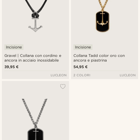
Incisione
Incisione
Gravel | Collana con cordino e
Collana Tadd color oro con
ancora in acciaio inossidabile
ancora e piastrina
39,95 €
54,95 €
LUCLEON
2 COLORI
LUCLEON