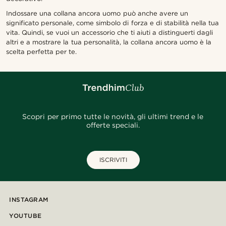
Indossare una collana ancora uomo può anche avere un
significato personale, come simbolo di forza e di stabilità nella tua
vita. Quindi, se vuoi un accessorio che ti aiuti a distinguerti dagli
altri e a mostrare la tua personalità, la collana ancora uomo è la
scelta perfetta per te.
Scopri per primo tutte le novità, gli ultimi trend e le
offerte speciali.
ISCRIVITI
INSTAGRAM
YOUTUBE