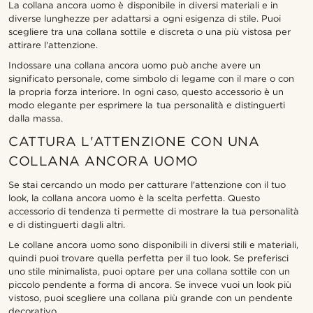
La collana ancora uomo è disponibile in diversi materiali e in
diverse lunghezze per adattarsi a ogni esigenza di stile. Puoi
scegliere tra una collana sottile e discreta o una più vistosa per
attirare l'attenzione.
Indossare una collana ancora uomo può anche avere un
significato personale, come simbolo di legame con il mare o con
la propria forza interiore. In ogni caso, questo accessorio è un
modo elegante per esprimere la tua personalità e distinguerti
dalla massa.
CATTURA L'ATTENZIONE CON UNA
COLLANA ANCORA UOMO
Se stai cercando un modo per catturare l'attenzione con il tuo
look, la collana ancora uomo è la scelta perfetta. Questo
accessorio di tendenza ti permette di mostrare la tua personalità
e di distinguerti dagli altri.
Le collane ancora uomo sono disponibili in diversi stili e materiali,
quindi puoi trovare quella perfetta per il tuo look. Se preferisci
uno stile minimalista, puoi optare per una collana sottile con un
piccolo pendente a forma di ancora. Se invece vuoi un look più
vistoso, puoi scegliere una collana più grande con un pendente
decorativo.