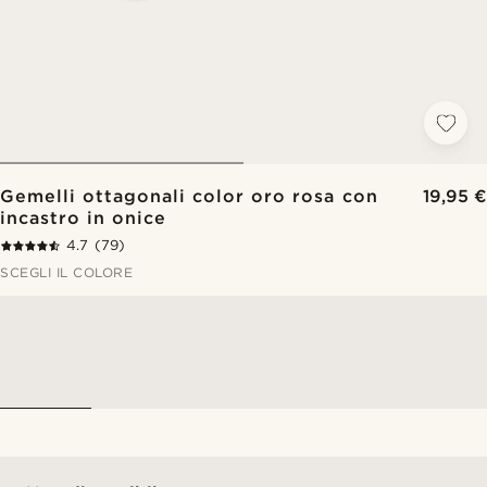
Gemelli ottagonali color oro rosa con
19,95 €
incastro in onice
4.7
(79)
SCEGLI IL COLORE