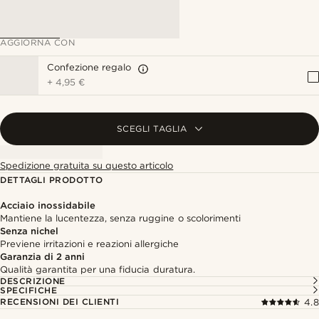
AGGIORNA CON
Confezione regalo
+
4,95 €
SCEGLI TAGLIA
Spedizione gratuita su questo articolo
DETTAGLI PRODOTTO
Acciaio inossidabile
Mantiene la lucentezza, senza ruggine o scolorimenti
Senza nichel
Previene irritazioni e reazioni allergiche
Garanzia di 2 anni
Qualità garantita per una fiducia duratura.
DESCRIZIONE
SPECIFICHE
RECENSIONI DEI CLIENTI
4.8