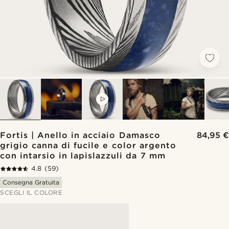
VIDEO
Fortis | Anello in acciaio Damasco
84,95 €
grigio canna di fucile e color argento
con intarsio in lapislazzuli da 7 mm
4.8
(59)
Consegna Gratuita
SCEGLI IL COLORE