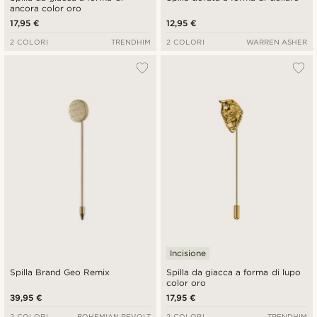
ancora color oro
17,95 €
12,95 €
2 COLORI
TRENDHIM
2 COLORI
WARREN ASHER
Incisione
Spilla Brand Geo Remix
Spilla da giacca a forma di lupo
color oro
39,95 €
17,95 €
2 COLORI
BOHEMIAN REVOLT
2 COLORI
TRENDHIM