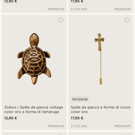
12,95 €
17,95 €
TRENDHIM
2 COLORI
TRENDHIM
Incisione
Zoikos | Spilla da giacca vintage
Spilla da giacca a forma di croce
color oro a forma di tartaruga
color oro
12,95 €
17,95 €
TRENDHIM
2 COLORI
TRENDHIM