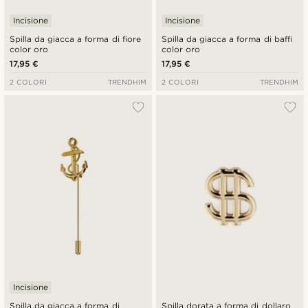
Incisione
Incisione
Spilla da giacca a forma di fiore
Spilla da giacca a forma di baffi
color oro
color oro
17,95 €
17,95 €
2 COLORI
TRENDHIM
2 COLORI
TRENDHIM
Incisione
Spilla da giacca a forma di
Spilla dorata a forma di dollaro