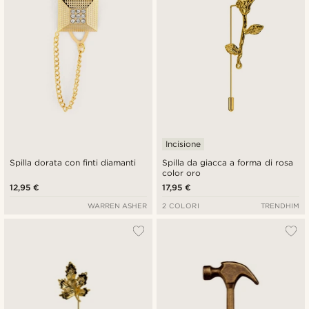
Incisione
Spilla dorata con finti diamanti
Spilla da giacca a forma di rosa
color oro
12,95 €
17,95 €
WARREN ASHER
2 COLORI
TRENDHIM