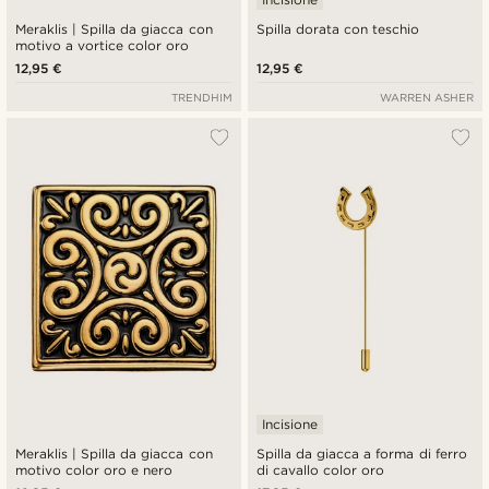
Meraklis | Spilla da giacca con
Spilla dorata con teschio
motivo a vortice color oro
12,95 €
12,95 €
TRENDHIM
WARREN ASHER
Incisione
Meraklis | Spilla da giacca con
Spilla da giacca a forma di ferro
motivo color oro e nero
di cavallo color oro