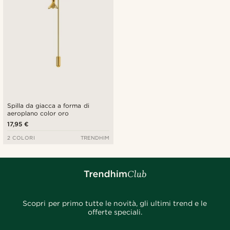
Spilla da giacca a forma di
aeroplano color oro
17,95 €
2 COLORI
TRENDHIM
Scopri per primo tutte le novità, gli ultimi trend e le
offerte speciali.