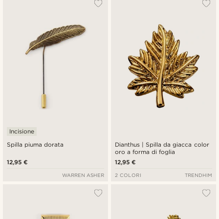
Incisione
Spilla piuma dorata
Dianthus | Spilla da giacca color
oro a forma di foglia
12,95 €
12,95 €
WARREN ASHER
2 COLORI
TRENDHIM