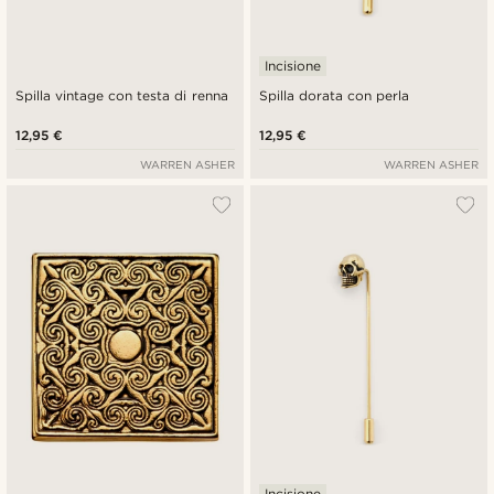
Incisione
Spilla vintage con testa di renna
Spilla dorata con perla
12,95 €
12,95 €
WARREN ASHER
WARREN ASHER
Incisione