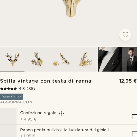
Spilla vintage con testa di renna
12,95 €
4.8
(35)
Best Seller
AGGIORNA CON
Confezione regalo
+
4,95 €
Panno per la pulizia e la lucidatura dei gioielli
+
1,95 €