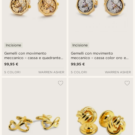
Incisione
Incisione
Gemelli con movimento
Gemelli con movimento
meccanico – cassa e quadrante
meccanico – cassa color oro e
color oro
quadrante color argento
99,95 €
99,95 €
5 COLORI
WARREN ASHER
5 COLORI
WARREN ASHER