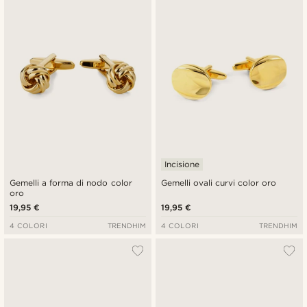
Più recenti
Più economici
Più costosi
Incisione
Gemelli a forma di nodo color
Gemelli ovali curvi color oro
oro
19,95 €
19,95 €
4 COLORI
TRENDHIM
4 COLORI
TRENDHIM