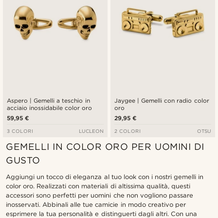
Aspero | Gemelli a teschio in
Jaygee | Gemelli con radio color
acciaio inossidabile color oro
oro
59,95 €
29,95 €
3 COLORI
LUCLEON
2 COLORI
OTSU
GEMELLI IN COLOR ORO PER UOMINI DI
GUSTO
Aggiungi un tocco di eleganza al tuo look con i nostri gemelli in
color oro. Realizzati con materiali di altissima qualità, questi
accessori sono perfetti per uomini che non vogliono passare
inosservati. Abbinali alle tue camicie in modo creativo per
esprimere la tua personalità e distinguerti dagli altri. Con una