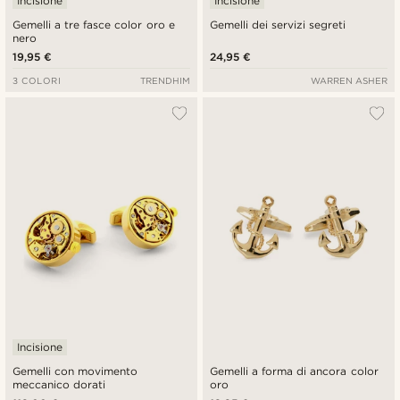
Incisione
Incisione
Gemelli a tre fasce color oro e
Gemelli dei servizi segreti
nero
19,95 €
24,95 €
3 COLORI
TRENDHIM
WARREN ASHER
Incisione
Gemelli con movimento
Gemelli a forma di ancora color
meccanico dorati
oro