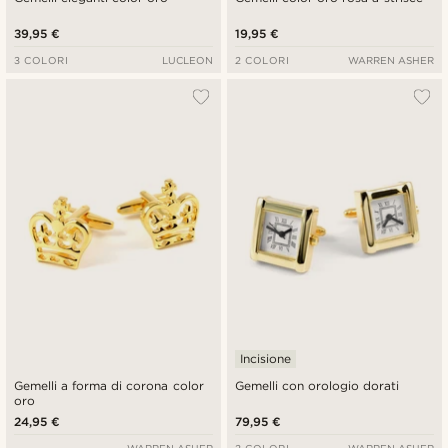
39,95 €
19,95 €
3 COLORI
LUCLEON
2 COLORI
WARREN ASHER
Incisione
Gemelli a forma di corona color
Gemelli con orologio dorati
oro
24,95 €
79,95 €