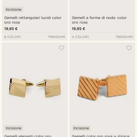
Incisione
Gemelli rettangolari lucidi color
Gemelli a forma di nodo color
oro rosa
oro rosa
19,95 €
19,95 €
8 COLORI
TRENDHIM
4 COLORI
TRENDHIM
Incisione
Incisione
Gemelli eleganti color oro
Gemelli color oro rosa a strisce