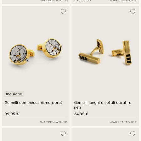
WARREN ASHER
2 COLORI
WARREN ASHER
Incisione
Gemelli con meccanismo dorati
Gemelli lunghi e sottili dorati e
neri
99,95 €
24,95 €
WARREN ASHER
WARREN ASHER