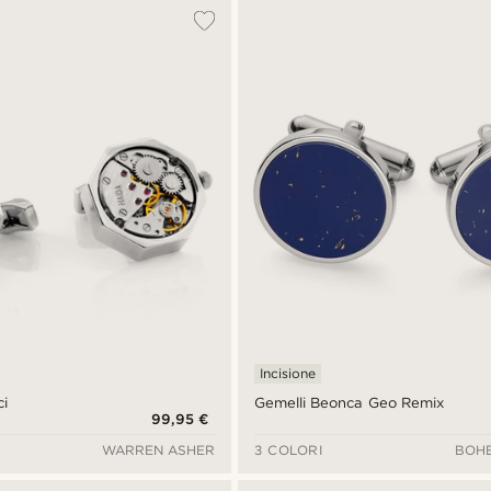
Incisione
ci
Gemelli Beonca Geo Remix
99,95 €
WARREN ASHER
3 COLORI
BOHE