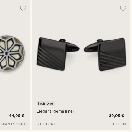
Incisione
Eleganti gemelli neri
44,95 €
39,95 €
MIAN REVOLT
3 COLORI
LUCLEON