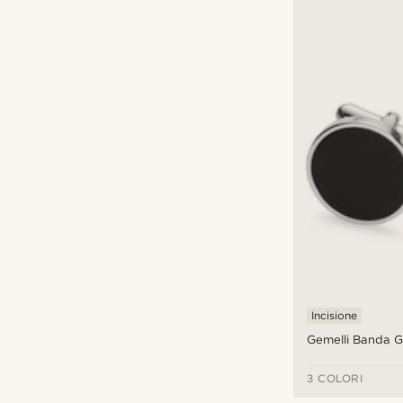
Incisione
Gemelli Banda 
3 COLORI