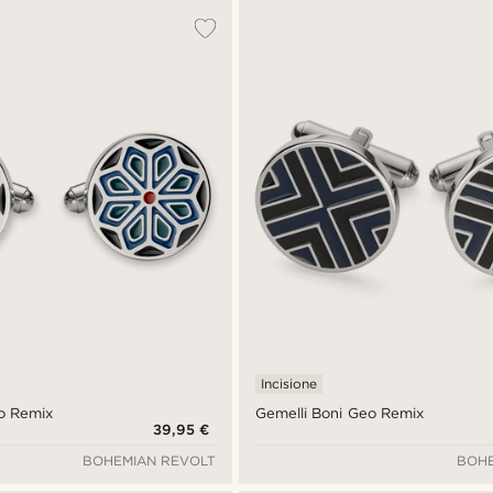
Incisione
o Remix
Gemelli Boni Geo Remix
39,95 €
BOHEMIAN REVOLT
BOHE