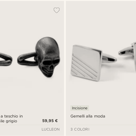
Incisione
a teschio in
Gemelli alla moda
59,95 €
ile grigio
LUCLEON
3 COLORI