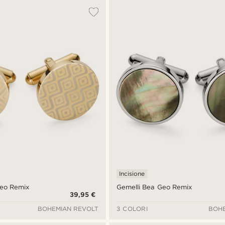
Incisione
Geo Remix
Gemelli Bea Geo Remix
39,95 €
BOHEMIAN REVOLT
3 COLORI
BOHE