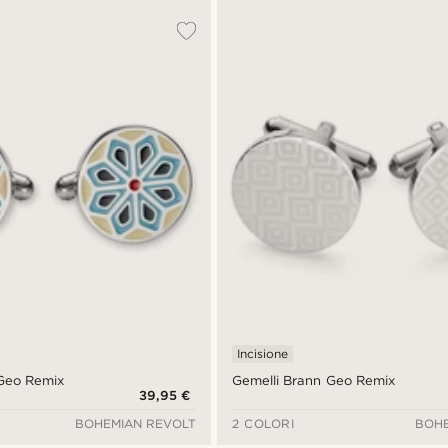
Incisione
 Geo Remix
Gemelli Brann Geo Remix
39,95 €
BOHEMIAN REVOLT
2 COLORI
BOHE