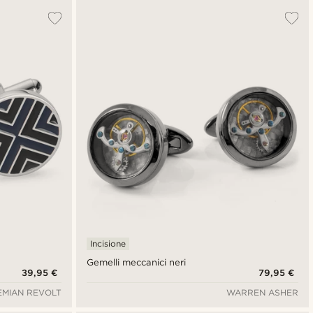
Incisione
Gemelli meccanici neri
39,95 €
79,95 €
MIAN REVOLT
WARREN ASHER