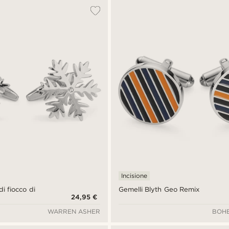
Incisione
i fiocco di
Gemelli Blyth Geo Remix
24,95 €
WARREN ASHER
BOHE