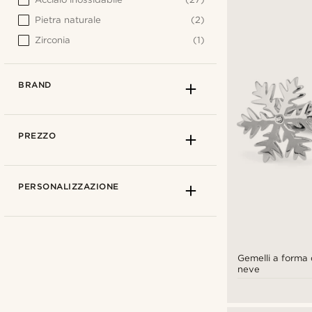
Pietra naturale
(2)
Zirconia
(1)
BRAND
PREZZO
PERSONALIZZAZIONE
Gemelli a forma d
neve