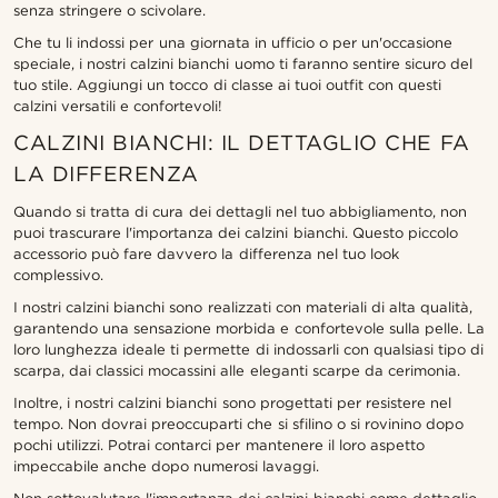
senza stringere o scivolare.
Che tu li indossi per una giornata in ufficio o per un'occasione
speciale, i nostri calzini bianchi uomo ti faranno sentire sicuro del
tuo stile. Aggiungi un tocco di classe ai tuoi outfit con questi
calzini versatili e confortevoli!
CALZINI BIANCHI: IL DETTAGLIO CHE FA
LA DIFFERENZA
Quando si tratta di cura dei dettagli nel tuo abbigliamento, non
puoi trascurare l'importanza dei calzini bianchi. Questo piccolo
accessorio può fare davvero la differenza nel tuo look
complessivo.
I nostri calzini bianchi sono realizzati con materiali di alta qualità,
garantendo una sensazione morbida e confortevole sulla pelle. La
loro lunghezza ideale ti permette di indossarli con qualsiasi tipo di
scarpa, dai classici mocassini alle eleganti scarpe da cerimonia.
Inoltre, i nostri calzini bianchi sono progettati per resistere nel
tempo. Non dovrai preoccuparti che si sfilino o si rovinino dopo
pochi utilizzi. Potrai contarci per mantenere il loro aspetto
impeccabile anche dopo numerosi lavaggi.