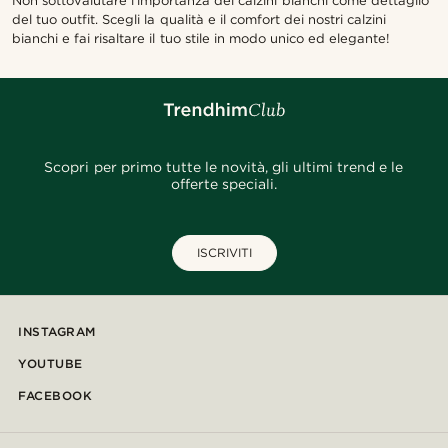
Non sottovalutare l'importanza dei calzini bianchi come dettaglio
del tuo outfit. Scegli la qualità e il comfort dei nostri calzini
bianchi e fai risaltare il tuo stile in modo unico ed elegante!
Scopri per primo tutte le novità, gli ultimi trend e le
offerte speciali.
ISCRIVITI
INSTAGRAM
YOUTUBE
FACEBOOK