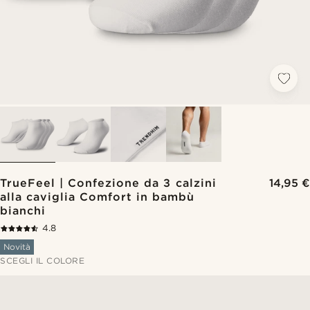
TrueFeel | Confezione da 3 calzini
14,95 €
alla caviglia Comfort in bambù
bianchi
4.8
Novità
SCEGLI IL COLORE