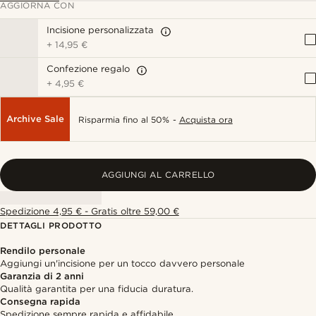
AGGIORNA CON
Incisione personalizzata
+
14,95 €
Confezione regalo
+
4,95 €
Archive Sale
Risparmia fino al 50% -
Acquista ora
AGGIUNGI AL CARRELLO
Spedizione 4,95 € - Gratis oltre 59,00 €
DETTAGLI PRODOTTO
Rendilo personale
Aggiungi un'incisione per un tocco davvero personale
Garanzia di 2 anni
Qualità garantita per una fiducia duratura.
Consegna rapida
Spedizione sempre rapida e affidabile.