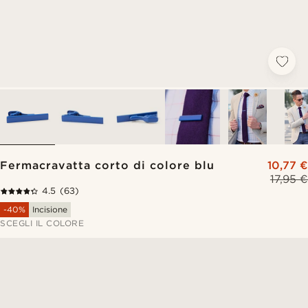
Fermacravatta corto di colore blu
10,77 €
17,95 €
4.5
(63)
-40%
Incisione
SCEGLI IL COLORE