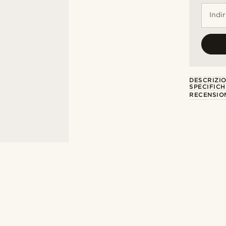
Indi
DESCRIZI
SPECIFICH
RECENSION