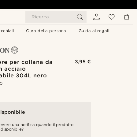
Ricerca
cchiali
Cura della persona
Guida ai regali
re per collana da
3,95 €
n acciaio
abile 304L nero
.0
isponibile
cevere una notifica quando il prodotto
 disponibile?