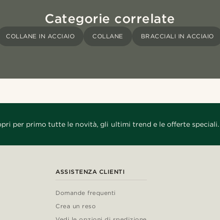
Categorie correlate
COLLANE IN ACCIAIO
COLLANE
BRACCIALI IN ACCIAIO
pri per primo tutte le novità, gli ultimi trend e le offerte speciali.
ASSISTENZA CLIENTI
Domande frequenti
Crea un reso
Vedi le opzioni di spedizione