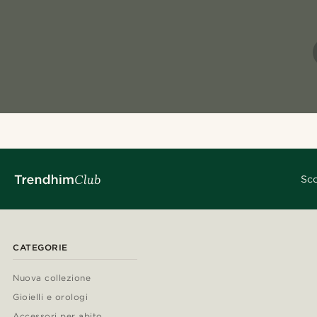
Sco
CATEGORIE
Nuova collezione
Gioielli e orologi
Accessori per abito