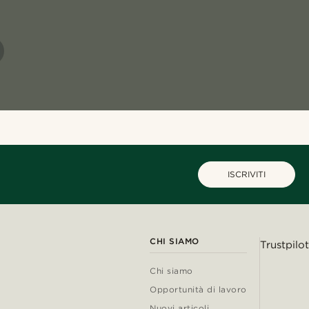
ISCRIVITI
CHI SIAMO
Trustpilot
Chi siamo
Opportunità di lavoro
Nuovi articoli