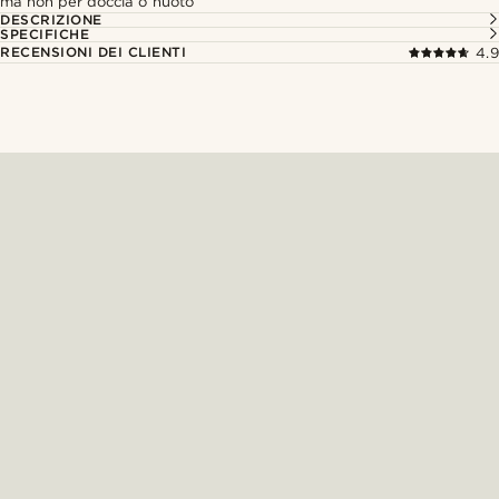
ma non per doccia o nuoto
DESCRIZIONE
SPECIFICHE
RECENSIONI DEI CLIENTI
4.9