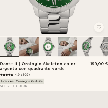
VIDEO
Dante II | Orologio Skeleton color
199,00 €
argento con quadrante verde
4.9
(802)
Incisione
Consegna Gratuita
SCEGLI IL COLORE