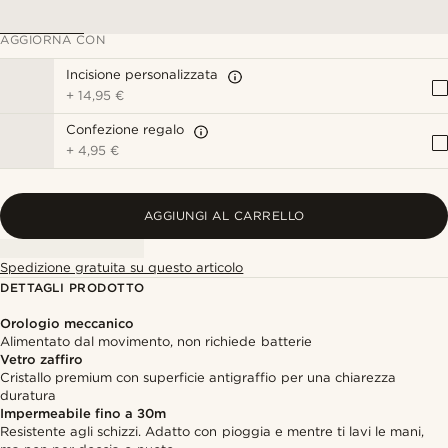
AGGIORNA CON
Incisione personalizzata
+
14,95 €
Confezione regalo
+
4,95 €
AGGIUNGI AL CARRELLO
Spedizione gratuita su questo articolo
DETTAGLI PRODOTTO
Orologio meccanico
Alimentato dal movimento, non richiede batterie
Vetro zaffiro
Cristallo premium con superficie antigraffio per una chiarezza
duratura
Impermeabile fino a 30m
Resistente agli schizzi. Adatto con pioggia e mentre ti lavi le mani,