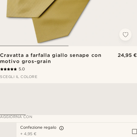
Cravatta a farfalla giallo senape con
24,95 €
motivo gros-grain
5.0
SCEGLI IL COLORE
AGGIORNA CON
Confezione regalo
+
4,95 €