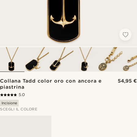
Collana Tadd color oro con ancora e
54,95 €
piastrina
5.0
Incisione
SCEGLI IL COLORE