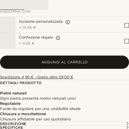
AGGIORNA CON
Incisione personalizzata
+
14,95 €
Confezione regalo
+
4,95 €
AGGIUNGI AL CARRELLO
Spedizione 4,95 € - Gratis oltre 59,00 €
DETTAGLI PRODOTTO
Pietre naturali
Ogni pietra presenta motivi naturali unici
Regolabile
Facile da regolare per una vestibilità ideale
Chiusura a moschettone
Chiusura affidabile per uso quotidiano
DESCRIZIONE
SPECIFICHE