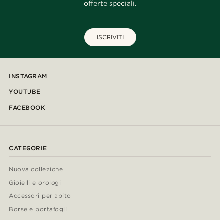
offerte speciali.
ISCRIVITI
INSTAGRAM
YOUTUBE
FACEBOOK
CATEGORIE
Nuova collezione
Gioielli e orologi
Accessori per abito
Borse e portafogli