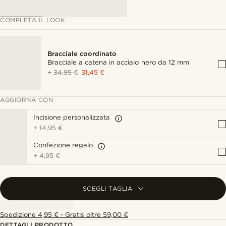
COMPLETA IL LOOK
Bracciale coordinato
Bracciale a catena in acciaio nero da 12 mm
+
34,95 €
31,45 €
AGGIORNA CON
Incisione personalizzata
+
14,95 €
Confezione regalo
+
4,95 €
SCEGLI TAGLIA
Spedizione 4,95 € - Gratis oltre 59,00 €
DETTAGLI PRODOTTO