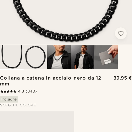
Collana a catena in acciaio nero da 12
39,95 €
mm
4.8
(840)
Incisione
SCEGLI IL COLORE