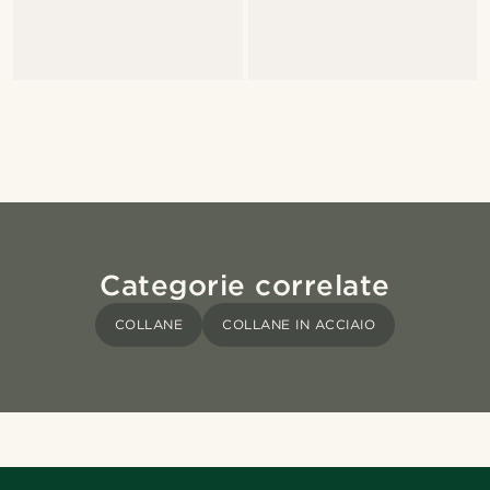
Categorie correlate
COLLANE
COLLANE IN ACCIAIO