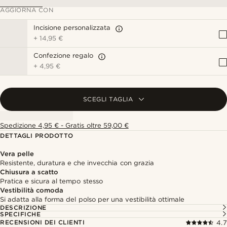
AGGIORNA CON
Incisione personalizzata
+
14,95 €
Confezione regalo
+
4,95 €
SCEGLI TAGLIA
Spedizione 4,95 € - Gratis oltre 59,00 €
DETTAGLI PRODOTTO
Vera pelle
Resistente, duratura e che invecchia con grazia
Chiusura a scatto
Pratica e sicura al tempo stesso
Vestibilità comoda
Si adatta alla forma del polso per una vestibilità ottimale
DESCRIZIONE
SPECIFICHE
RECENSIONI DEI CLIENTI
4.7