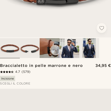
Braccialetto in pelle marrone e nero
34,95 €
4.7
(579)
Incisione
SCEGLI IL COLORE