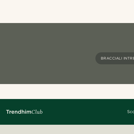
BRACCIALI INTR
Sco