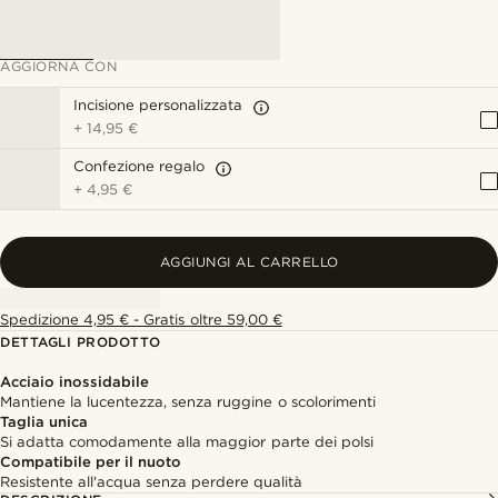
AGGIORNA CON
Incisione personalizzata
+
14,95 €
Confezione regalo
+
4,95 €
AGGIUNGI AL CARRELLO
Spedizione 4,95 € - Gratis oltre 59,00 €
DETTAGLI PRODOTTO
Acciaio inossidabile
Mantiene la lucentezza, senza ruggine o scolorimenti
Taglia unica
Si adatta comodamente alla maggior parte dei polsi
Compatibile per il nuoto
Resistente all'acqua senza perdere qualità