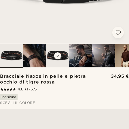
VIDEO
Bracciale Naxos in pelle e pietra
34,95 €
occhio di tigre rossa
4.8
(1757)
Incisione
SCEGLI IL COLORE