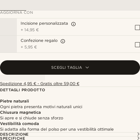
AGGIORNA CON
Incisione personalizzata
+
14,95 €
Confezione regalo
+
5,95 €
SCEGLI TAGLIA
Spedizione 4,95 € - Gratis oltre 59,00 €
DETTAGLI PRODOTTO
Pietre naturali
Ogni pietra presenta motivi naturali unici
Chiusura magnetica
Si apre e si chiude senza sforzo
Vestibilità comoda
Si adatta alla forma del polso per una vestibilità ottimale
DESCRIZIONE
SPECIFICHE