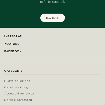
offerte speciali.
ISCRIVITI
INSTAGRAM
YOUTUBE
FACEBOOK
CATEGORIE
Nuova collezione
Gioielli e orologi
Accessori per abito
Borse e portafogli