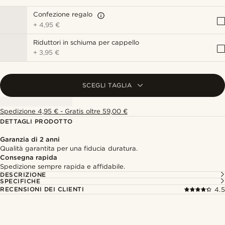
Confezione regalo
+
4,95 €
Riduttori in schiuma per cappello
+
3,95 €
SCEGLI TAGLIA
Spedizione 4,95 € - Gratis oltre 59,00 €
DETTAGLI PRODOTTO
Garanzia di 2 anni
Qualità garantita per una fiducia duratura.
Consegna rapida
Spedizione sempre rapida e affidabile.
DESCRIZIONE
SPECIFICHE
RECENSIONI DEI CLIENTI
4.5