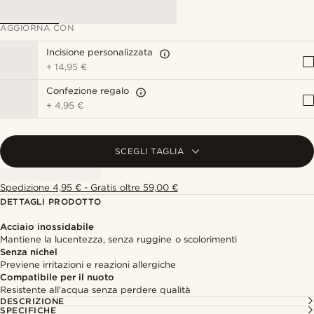
AGGIORNA CON
Incisione personalizzata
+
14,95 €
Confezione regalo
+
4,95 €
SCEGLI TAGLIA
Spedizione 4,95 € - Gratis oltre 59,00 €
DETTAGLI PRODOTTO
Acciaio inossidabile
Mantiene la lucentezza, senza ruggine o scolorimenti
Senza nichel
Previene irritazioni e reazioni allergiche
Compatibile per il nuoto
Resistente all'acqua senza perdere qualità
DESCRIZIONE
SPECIFICHE