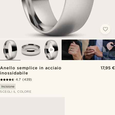
VIDEO
Anello semplice in acciaio
17,95 €
inossidabile
4.7
(439)
Incisione
SCEGLI IL COLORE