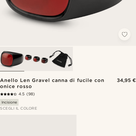
Anello Len Gravel canna di fucile con
34,95 €
onice rosso
4.5
(98)
Incisione
SCEGLI IL COLORE