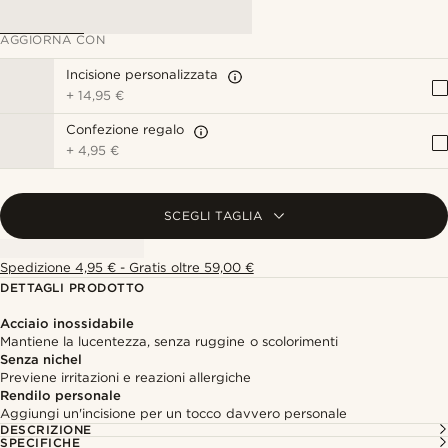
AGGIORNA CON
Incisione personalizzata
+
14,95 €
Confezione regalo
+
4,95 €
SCEGLI TAGLIA
Spedizione 4,95 € - Gratis oltre 59,00 €
DETTAGLI PRODOTTO
Acciaio inossidabile
Mantiene la lucentezza, senza ruggine o scolorimenti
Senza nichel
Previene irritazioni e reazioni allergiche
Rendilo personale
Aggiungi un'incisione per un tocco davvero personale
DESCRIZIONE
SPECIFICHE