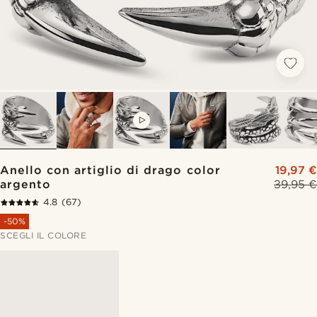
VIDEO
Anello con artiglio di drago color
19,97 €
argento
39,95 €
4.8
(67)
-50%
SCEGLI IL COLORE