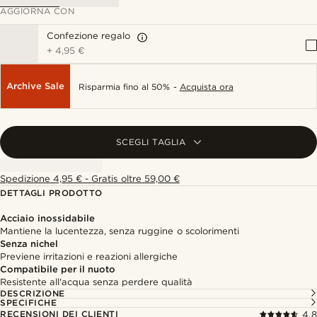
AGGIORNA CON
Confezione regalo
+
4,95 €
Archive Sale
Risparmia fino al 50% -
Acquista ora
SCEGLI TAGLIA
Spedizione 4,95 € - Gratis oltre 59,00 €
DETTAGLI PRODOTTO
Acciaio inossidabile
Mantiene la lucentezza, senza ruggine o scolorimenti
Senza nichel
Previene irritazioni e reazioni allergiche
Compatibile per il nuoto
Resistente all'acqua senza perdere qualità
DESCRIZIONE
SPECIFICHE
RECENSIONI DEI CLIENTI
4.8