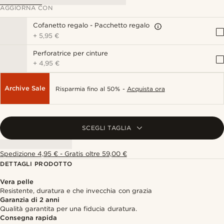
AGGIORNA CON
Cofanetto regalo - Pacchetto regalo
+
5,95 €
Perforatrice per cinture
+
4,95 €
Archive Sale
Risparmia fino al 50% -
Acquista ora
SCEGLI TAGLIA
Spedizione 4,95 € - Gratis oltre 59,00 €
DETTAGLI PRODOTTO
Vera pelle
Resistente, duratura e che invecchia con grazia
Garanzia di 2 anni
Qualità garantita per una fiducia duratura.
Consegna rapida