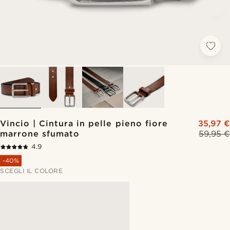
Vincio | Cintura in pelle pieno fiore
35,97 €
marrone sfumato
59,95 €
4.9
-40%
SCEGLI IL COLORE