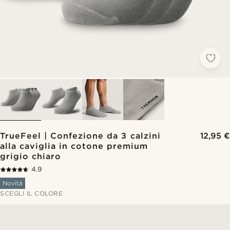
TrueFeel | Confezione da 3 calzini
12,95 €
alla caviglia in cotone premium
grigio chiaro
4.9
Novità
SCEGLI IL COLORE