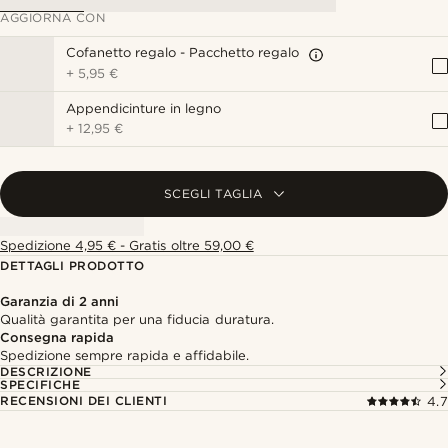
AGGIORNA CON
Cofanetto regalo - Pacchetto regalo
+
5,95 €
Appendicinture in legno
+
12,95 €
SCEGLI TAGLIA
Spedizione 4,95 € - Gratis oltre 59,00 €
DETTAGLI PRODOTTO
Garanzia di 2 anni
Qualità garantita per una fiducia duratura.
Consegna rapida
Spedizione sempre rapida e affidabile.
DESCRIZIONE
SPECIFICHE
RECENSIONI DEI CLIENTI
4.7