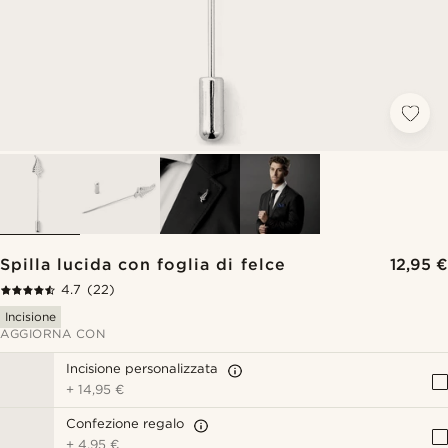
Spilla lucida con foglia di felce
12,95 €
4.7
(22)
Incisione
AGGIORNA CON
Incisione personalizzata
+
14,95 €
Confezione regalo
+
4,95 €