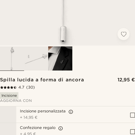
Spilla lucida a forma di ancora
12,95 €
4.7
(30)
Incisione
AGGIORNA CON
Incisione personalizzata
+
14,95 €
Confezione regalo
+
4,95 €