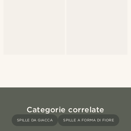
Categorie correlate
SPILLE DA GIACCA
SPILLE A FORMA DI FIORE