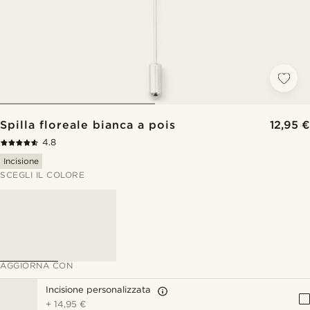
Spilla floreale bianca a pois
12,95 €
4.8
Incisione
SCEGLI IL COLORE
AGGIORNA CON
Incisione personalizzata
+
14,95 €