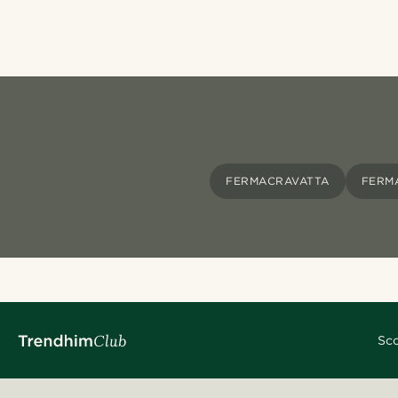
FERMACRAVATTA
FERM
Sco