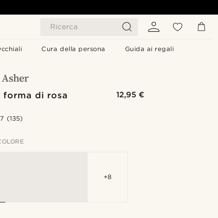
Ricerca
cchiali
Cura della persona
Guida ai regali
a forma di rosa
12,95 €
.7
(135)
 COLORE
+8