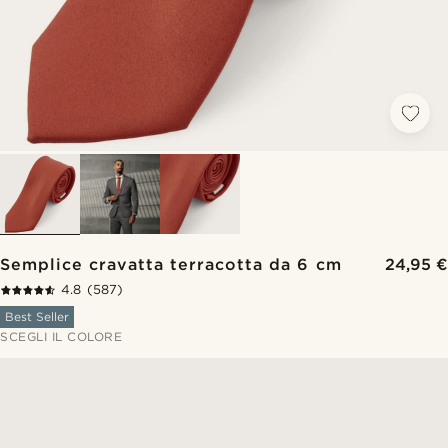
Semplice cravatta terracotta da 6 cm
24,95 €
4.8
(587)
Best Seller
SCEGLI IL COLORE