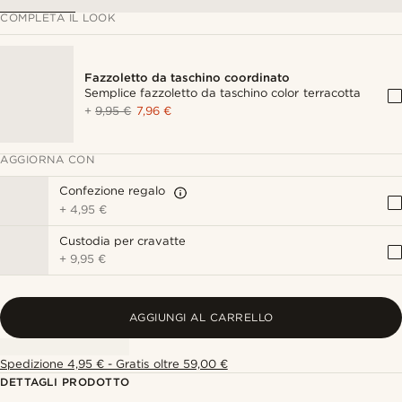
COMPLETA IL LOOK
Fazzoletto da taschino coordinato
Semplice fazzoletto da taschino color terracotta
+
9,95 €
7,96 €
AGGIORNA CON
Confezione regalo
+
4,95 €
Custodia per cravatte
+
9,95 €
AGGIUNGI AL CARRELLO
Spedizione 4,95 € - Gratis oltre 59,00 €
DETTAGLI PRODOTTO