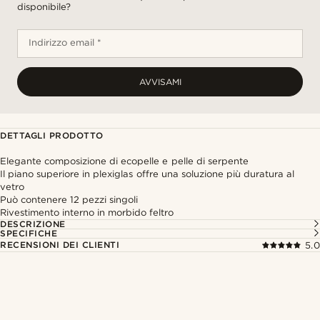
disponibile?
Indirizzo email *
AVVISAMI
DETTAGLI PRODOTTO
Elegante composizione di ecopelle e pelle di serpente
Il piano superiore in plexiglas offre una soluzione più duratura al
vetro
Può contenere 12 pezzi singoli
Rivestimento interno in morbido feltro
DESCRIZIONE
SPECIFICHE
RECENSIONI DEI CLIENTI
5.0