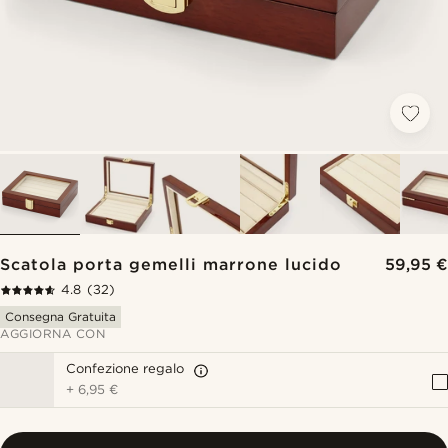
Scatola porta gemelli marrone lucido
59,95 €
4.8
(32)
Consegna Gratuita
AGGIORNA CON
Confezione regalo
+
6,95 €