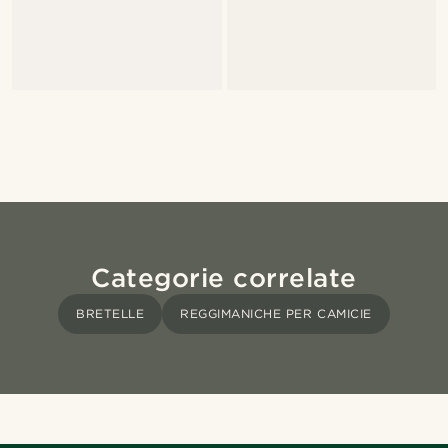
Categorie correlate
BRETELLE
REGGIMANICHE PER CAMICIE