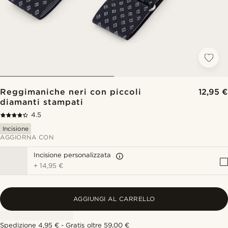
Reggimaniche neri con piccoli
12,95 €
diamanti stampati
4.5
Incisione
AGGIORNA CON
Incisione personalizzata
+
14,95 €
AGGIUNGI AL CARRELLO
Spedizione 4,95 € - Gratis oltre 59,00 €