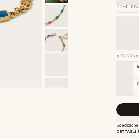
COMPLETA 
AGGIORNA
I
C
Spedizione 
DETTAGLI