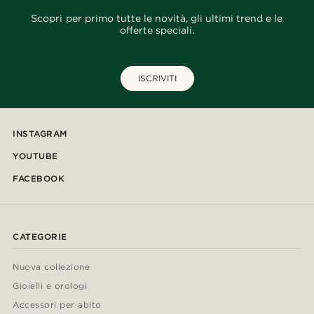
Scopri per primo tutte le novità, gli ultimi trend e le
offerte speciali.
ISCRIVITI
INSTAGRAM
YOUTUBE
FACEBOOK
CATEGORIE
Nuova collezione
Gioielli e orologi
Accessori per abito