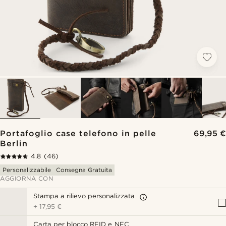
Portafoglio case telefono in pelle
69,95 €
Berlin
4.8
(46)
Personalizzabile
Consegna Gratuita
AGGIORNA CON
Stampa a rilievo personalizzata
+
17,95 €
Carta per blocco RFID e NFC