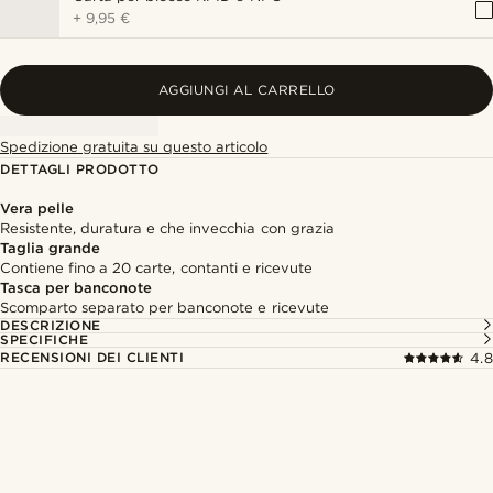
+
9,95 €
AGGIUNGI AL CARRELLO
Spedizione gratuita su questo articolo
DETTAGLI PRODOTTO
Vera pelle
Resistente, duratura e che invecchia con grazia
Taglia grande
Contiene fino a 20 carte, contanti e ricevute
Tasca per banconote
Scomparto separato per banconote e ricevute
DESCRIZIONE
SPECIFICHE
RECENSIONI DEI CLIENTI
4.8