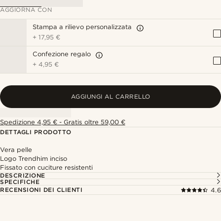
AGGIORNA CON
Stampa a rilievo personalizzata
+
17,95 €
Confezione regalo
+
4,95 €
AGGIUNGI AL CARRELLO
Spedizione 4,95 € - Gratis oltre 59,00 €
DETTAGLI PRODOTTO
Vera pelle
Logo Trendhim inciso
Fissato con cuciture resistenti
DESCRIZIONE
SPECIFICHE
RECENSIONI DEI CLIENTI
4.6