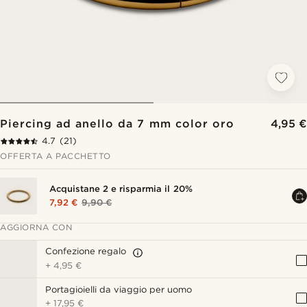
Piercing ad anello da 7 mm color oro
4,95 €
4.7
(21)
OFFERTA A PACCHETTO
Acquistane 2 e risparmia il 20%
7,92 €
9,90 €
AGGIORNA CON
Confezione regalo
+
4,95 €
Portagioielli da viaggio per uomo
+
17,95 €