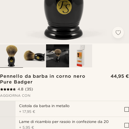
Pennello da barba in corno nero
44,95 €
Pure Badger
4.8
(35)
AGGIORNA CON
Ciotola da barba in metallo
+
17,95 €
Lame di ricambio per rasoio in confezione da 20
+
5,95 €