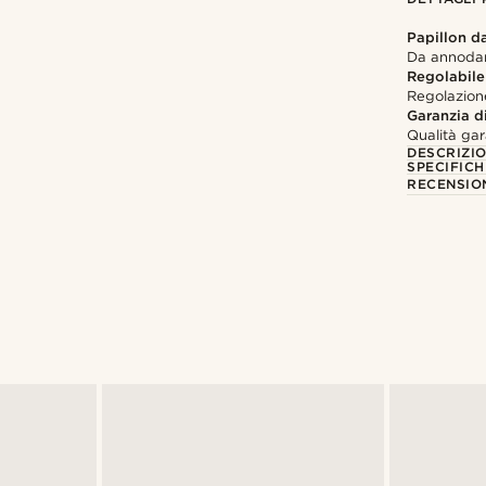
Papillon d
Da annodar
Regolabile
Regolazion
Garanzia di
Qualità gar
DESCRIZI
SPECIFICH
RECENSION