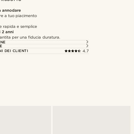
a annodare
e a tuo piacimento
e rapida e semplice
 2 anni
antita per una fiducia duratura.
ONE
E
I DEI CLIENTI
4.7