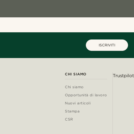
ISCRIVITI
CHI SIAMO
Trustpilot
Chi siamo
Opportunità di lavoro
Nuovi articoli
Stampa
CSR