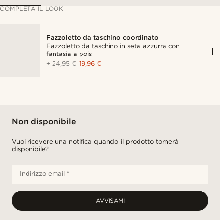
COMPLETA IL LOOK
Fazzoletto da taschino coordinato
Fazzoletto da taschino in seta azzurra con
fantasia a pois
+
24,95 €
19,96 €
Non disponibile
Vuoi ricevere una notifica quando il prodotto tornerà
disponibile?
Indirizzo email *
AVVISAMI