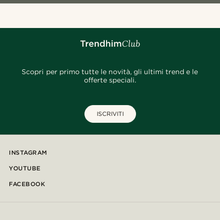
Scopri per primo tutte le novità, gli ultimi trend e le
offerte speciali.
ISCRIVITI
INSTAGRAM
YOUTUBE
FACEBOOK