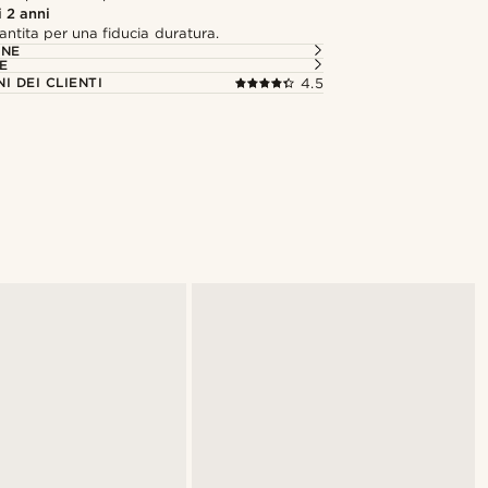
 2 anni
antita per una fiducia duratura.
ONE
E
I DEI CLIENTI
4.5