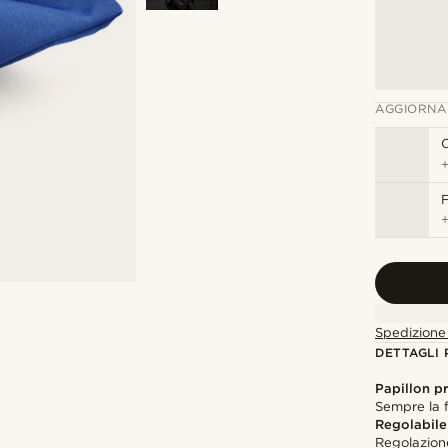
AGGIORNA
C
F
Spedizione 
DETTAGLI
Papillon p
Sempre la 
Regolabile
Regolazion