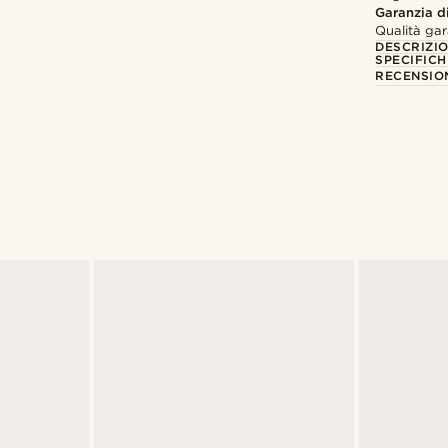
Garanzia di
Qualità gar
DESCRIZI
SPECIFICH
RECENSION