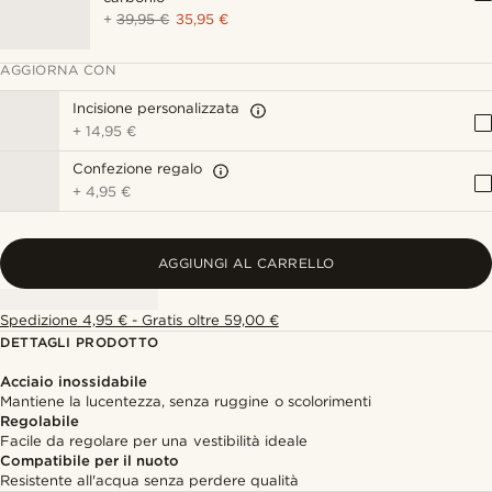
+
39,95 €
35,95 €
AGGIORNA CON
Incisione personalizzata
+
14,95 €
Confezione regalo
+
4,95 €
AGGIUNGI AL CARRELLO
Spedizione 4,95 € - Gratis oltre 59,00 €
DETTAGLI PRODOTTO
Acciaio inossidabile
Mantiene la lucentezza, senza ruggine o scolorimenti
Regolabile
Facile da regolare per una vestibilità ideale
Compatibile per il nuoto
Resistente all'acqua senza perdere qualità