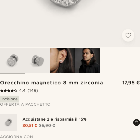
Orecchino magnetico 8 mm zirconia
17,95 €
4.4
(149)
Incisione
OFFERTA A PACCHETTO
Acquistane 2 e risparmia il 15%
30,51 €
35,90 €
AGGIORNA CON