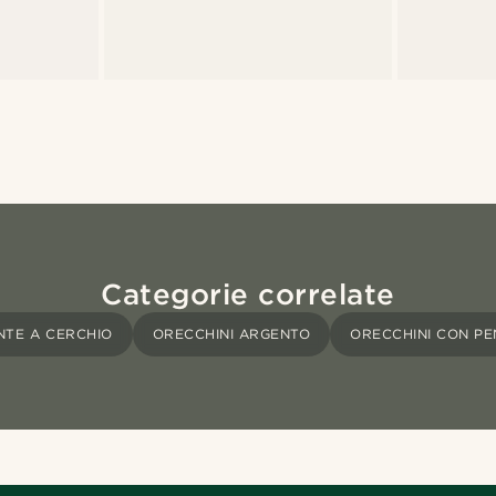
Categorie correlate
NTE A CERCHIO
ORECCHINI ARGENTO
ORECCHINI CON P