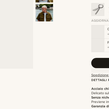
AGGIORNA
C
P
Spedizione 
DETTAGLI
Acciaio chi
Delicato su
Senza nich
Previene irr
Garanzia di