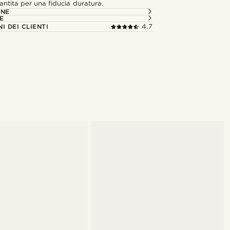
antita per una fiducia duratura.
ONE
E
I DEI CLIENTI
4.7