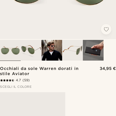
Occhiali da sole Warren dorati in
34,95 €
stile Aviator
4.7
(59)
SCEGLI IL COLORE