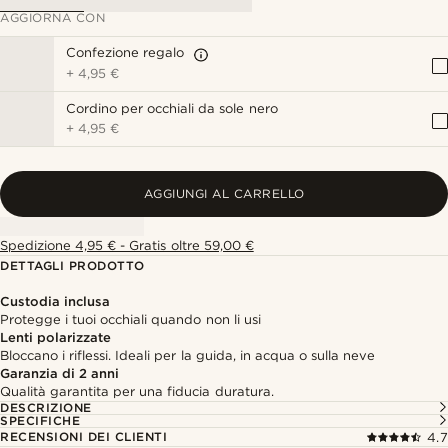
AGGIORNA CON
Confezione regalo
+
4,95 €
Cordino per occhiali da sole nero
+
4,95 €
AGGIUNGI AL CARRELLO
Spedizione 4,95 € - Gratis oltre 59,00 €
DETTAGLI PRODOTTO
Custodia inclusa
Protegge i tuoi occhiali quando non li usi
Lenti polarizzate
Bloccano i riflessi. Ideali per la guida, in acqua o sulla neve
Garanzia di 2 anni
Qualità garantita per una fiducia duratura.
DESCRIZIONE
SPECIFICHE
RECENSIONI DEI CLIENTI
4.7